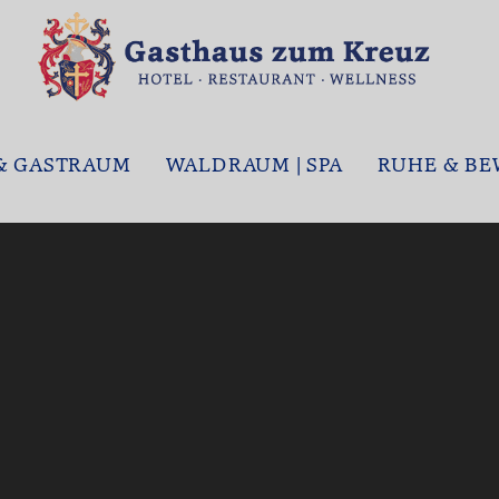
& GASTRAUM
WALDRAUM | SPA
RUHE & B