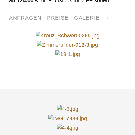
ab 124,00 €
mit Frühstück für 2 Personen
ANFRAGEN | PREISE | GALERIE