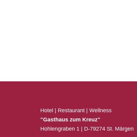
Hotel | Restaurant | Wellne
"Gasthaus zum Kreuz"
Hohlengraben 1 | D-79274 St. Märgen