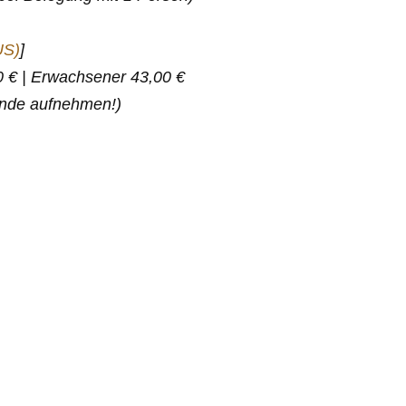
US)
]
,00 € | Erwachsener 43,00 €
unde aufnehmen!)