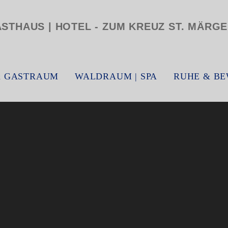
& GASTRAUM
WALDRAUM | SPA
RUHE & B