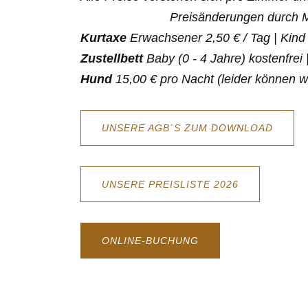
Preisänderungen durch M
Kurtaxe
Erwachsener 2,50 € / Tag | Kind 
Zustellbett
Baby (0 - 4 Jahre) kostenfrei 
Hund
15,00 € pro Nacht (leider können 
UNSERE AGB´S ZUM DOWNLOAD
UNSERE PREISLISTE 2026
ONLINE-BUCHUNG