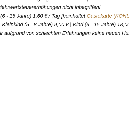
ehrwertsteuererhöhungen nicht inbegriffen!
(6 - 15 Jahre) 1,60 € / Tag [beinhaltet
Gästekarte (KON
| Kleinkind (5 - 8 Jahre) 9,00 € | Kind (9 - 15 Jahre) 18
wir aufgrund von schlechten Erfahrungen keine neuen H