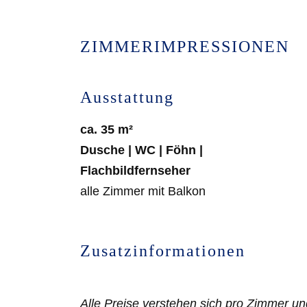
ZIMMERIMPRESSIONEN
Ausstattung
ca. 35 m²
Dusche | WC | Föhn |
Flachbildfernseher
alle Zimmer mit Balkon
Zusatzinformationen
Alle Preise verstehen sich pro Zimmer u