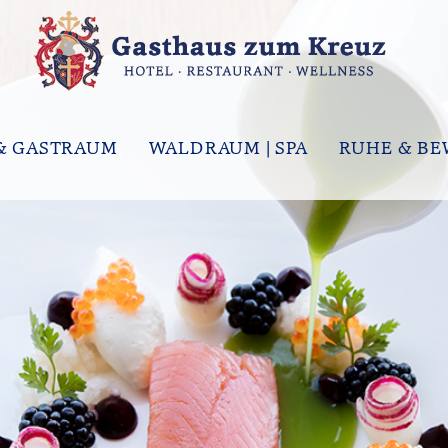
& GASTRAUM
WALDRAUM | SPA
RUHE & B