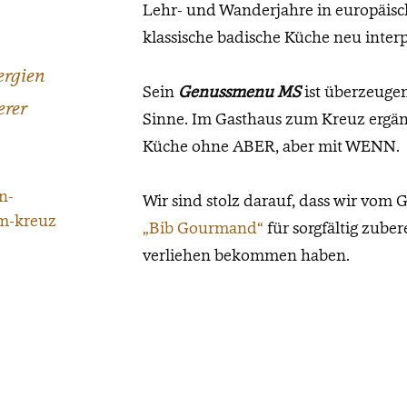
Lehr- und Wanderjahre in europäisch
klassische badische Küche neu interp
ergien
Sein
Genussmenu MS
ist überzeuge
erer
Sinne. Im Gasthaus zum Kreuz ergän
Küche ohne ABER, aber mit WENN.
Wir sind stolz darauf, dass wir vo
„Bib Gourmand“
für sorgfältig zube
verliehen bekommen haben.