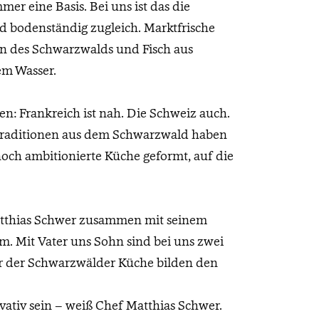
er eine Basis. Bei uns ist das die
nd bodenständig zugleich. Marktfrische
n des Schwarzwalds und Fisch aus
em Wasser.
n: Frankreich ist nah. Die Schweiz auch.
Traditionen aus dem Schwarzwald haben
och ambitionierte Küche geformt, auf die
atthias Schwer zusammen mit seinem
 Mit Vater uns Sohn sind bei uns zwei
r der Schwarzwälder Küche bilden den
ovativ sein – weiß Chef Matthias Schwer.