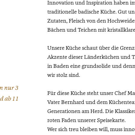
Innovation und Inspiration haben imm
traditionelle badische Küche. Gut u
Zutaten, Fleisch von den Hochweide
Bächen und Teichen mit kristallklar
Unsere Küche schaut über die Grenze
Akzente dieser Länderküchen und 
in Baden eine grundsolide und denn
wir stolz sind.
en nur 3
Für diese Küche steht unser Chef M
d ab 11
Vater Bernhard und dem Küchenteam.
Generationen am Herd. Die Klassike
roten Faden unserer Speisekarte.
Wer sich treu bleiben will, muss inn