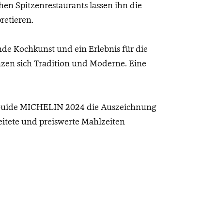
en Spitzenrestaurants lassen ihn die
retieren.
nde Kochkunst und ein Erlebnis für die
zen sich Tradition und Moderne. Eine
m Guide MICHELIN 2024 die Auszeichnung
reitete und preiswerte Mahlzeiten