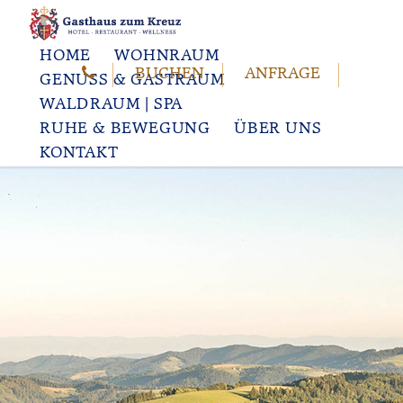
HOME
WOHNRAUM
BUCHEN
ANFRAGE
GENUSS & GASTRAUM
WALDRAUM | SPA
RUHE & BEWEGUNG
ÜBER UNS
KONTAKT