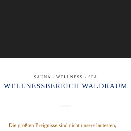
SAUNA • WELLNESS • SPA
WELLNESSBEREICH WALDRAUM
Die größten Ereignisse sind nicht unsere lautesten,