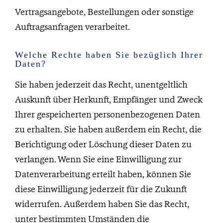
Vertragsangebote, Bestellungen oder sonstige
Auftragsanfragen verarbeitet.
Welche Rechte haben Sie bezüglich Ihrer
Daten?
Sie haben jederzeit das Recht, unentgeltlich
Auskunft über Herkunft, Empfänger und Zweck
Ihrer gespeicherten personenbezogenen Daten
zu erhalten. Sie haben außerdem ein Recht, die
Berichtigung oder Löschung dieser Daten zu
verlangen. Wenn Sie eine Einwilligung zur
Datenverarbeitung erteilt haben, können Sie
diese Einwilligung jederzeit für die Zukunft
widerrufen. Außerdem haben Sie das Recht,
unter bestimmten Umständen die