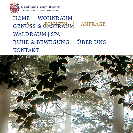
HOME
WOHNRAUM
BUCHEN
ANFRAGE
GENUSS & GASTRAUM
WALDRAUM | SPA
RUHE & BEWEGUNG
ÜBER UNS
KONTAKT