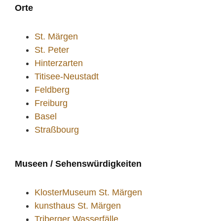
Orte
St. Märgen
St. Peter
Hinterzarten
Titisee-Neustadt
Feldberg
Freiburg
Basel
Straßbourg
Museen / Sehenswürdigkeiten
KlosterMuseum St. Märgen
kunsthaus St. Märgen
Triberger Wasserfälle