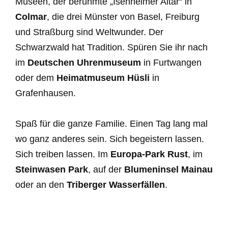
Museen, der berühmte „Isenheimer Altar“ in
Colmar
, die drei Münster von Basel, Freiburg
und Straßburg sind Weltwunder. Der
Schwarzwald hat Tradition. Spüren Sie ihr nach
im
Deutschen Uhrenmuseum
in Furtwangen
oder dem
Heimatmuseum Hüsli
in
Grafenhausen.
Spaß für die ganze Familie. Einen Tag lang mal
wo ganz anderes sein. Sich begeistern lassen.
Sich treiben lassen. Im
Europa-Park Rust
, im
Steinwasen Park
, auf der
Blumeninsel Mainau
oder an den
Triberger Wasserfällen
.