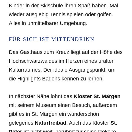
Kinder in der Skischule ihren Spaß haben. Mal
wieder ausgiebig Tennis spielen oder golfen.
Alles in unmittelbarer Umgebung.
FÜR SICH IST MITTENDRINN
Das Gasthaus zum Kreuz liegt auf der Höhe des
Hochschwarzwaldes im Herzen eines uralten
Kulturraumes. Der ideale Ausgangspunkt, um
die Highlights Badens kennen zu lernen.
In nächster Nähe lohnt das
Kloster St. Märgen
mit seinem Museum einen Besuch, außerdem
gibt es in St. Märgen ein wunderschön
gelegenes
Naturfreibad
. Auch das Kloster
St.
Peter
ist nicht weit, berühmt für seine Rokoko-