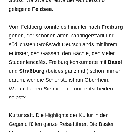
Südschwarzwalds, etwa der wunderschön
gelegene
Feldsee
.
Vom Feldberg könnte es hinunter nach
Freiburg
gehen, der schönen alten Zähringerstadt und
südlichsten Großstadt Deutschlands mit ihrem
Münster, den Gassen, den Bächle, den vielen
Studentencafés. Freiburg konkurrierte mit
Basel
und
Straßburg
(beides ganz nah) schon immer
darum, wer die Schönste ist am Oberrhein.
Warum fahren Sie nicht hin und entscheiden
selbst?
Kultur satt. Die Highlights der Kultur in der
Gegend füllen ganze Reiseführer. Die Basler