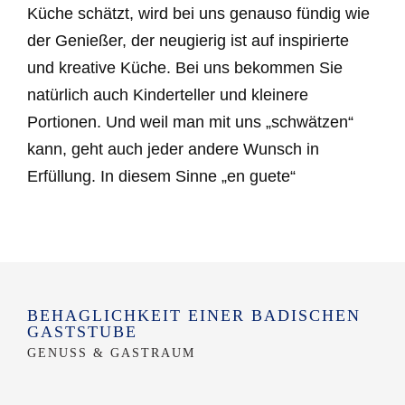
Küche schätzt, wird bei uns genauso fündig wie
der Genießer, der neugierig ist auf inspirierte
und kreative Küche. Bei uns bekommen Sie
natürlich auch Kinderteller und kleinere
Portionen. Und weil man mit uns „schwätzen“
kann, geht auch jeder andere Wunsch in
Erfüllung. In diesem Sinne „en guete“
BEHAGLICHKEIT EINER BADISCHEN
GASTSTUBE
GENUSS & GASTRAUM